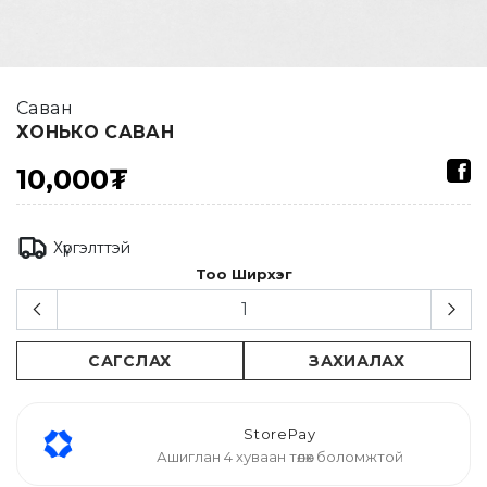
Саван
ХОНЬКО САВАН
10,000₮
Хүргэлттэй
Тоо Ширхэг
САГСЛАХ
ЗАХИАЛАХ
StorePay
Ашиглан 4 хуваан төлөх боломжтой