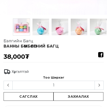
Бэлгийн Багц
ВАННЫ БӨМБӨЛӨГНИЙ БАГЦ
38,000₮
Хүргэлттэй
Тоо Ширхэг
САГСЛАХ
ЗАХИАЛАХ