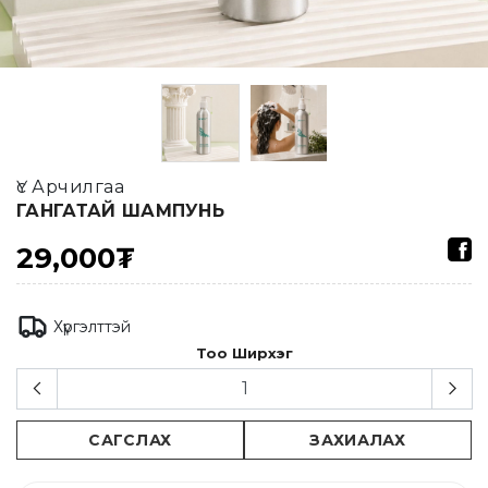
Үс Арчилгаа
ГАНГАТАЙ ШАМПУНЬ
29,000₮
Хүргэлттэй
Тоо Ширхэг
САГСЛАХ
ЗАХИАЛАХ