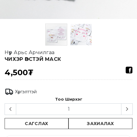
Нүүр Арьс Арчилгаа
ЧИХЭР ӨВСТЭЙ МАСК
4,500₮
Хүргэлттэй
Тоо Ширхэг
САГСЛАХ
ЗАХИАЛАХ