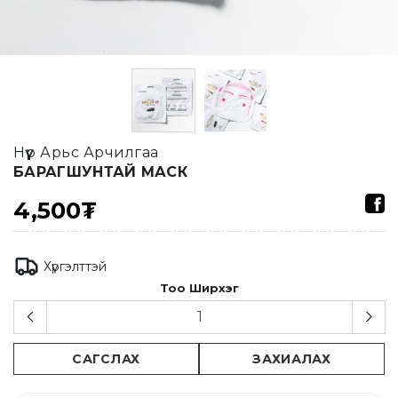
Нүүр Арьс Арчилгаа
БАРАГШУНТАЙ МАСК
4,500₮
Хүргэлттэй
Тоо Ширхэг
САГСЛАХ
ЗАХИАЛАХ