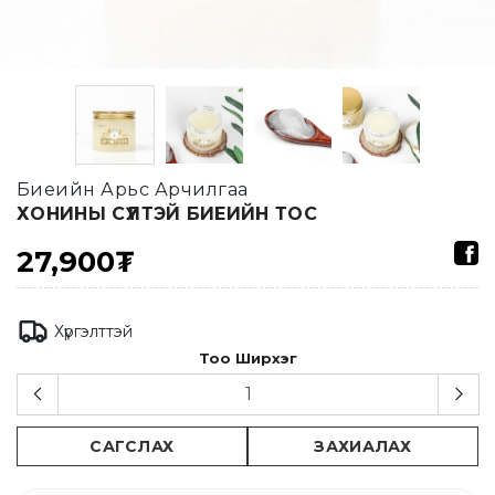
Биеийн Арьс Арчилгаа
ХОНИНЫ СҮҮЛТЭЙ БИЕИЙН ТОС
27,900₮
Хүргэлттэй
Тоо Ширхэг
САГСЛАХ
ЗАХИАЛАХ