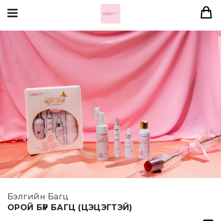
Бэлгийн Багц
ОРОЙ БҮР БАГЦ (ЦЭЦЭГТЭЙ)